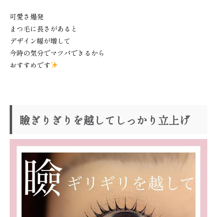
可愛さ爆発
まつ毛に長さがあると
デザイン幅が増して
今時の気分でマツパできるから
おすすめです
瞼ぎりぎりを越してしっかり立上げ