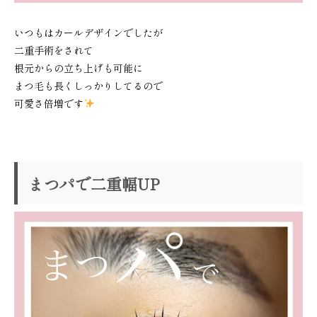
いつもはカールデザインでしたが
二重手術をされて
根元からの立ち上げも可能に
まつ毛も長くしっかりしてるので
可愛さ倍増です
まつパで二重幅UP