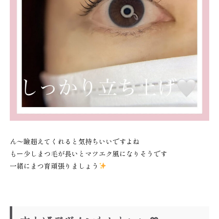
ん〜瞼超えてくれると気持ちいいですよね
もー少しまつ毛が長いとマツエク風になりそうです
一緒にまつ育頑張りましょう