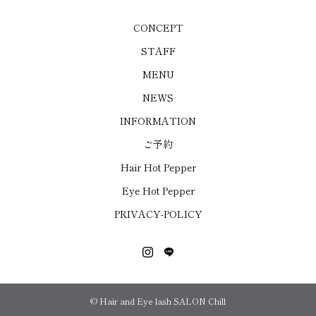
CONCEPT
STAFF
MENU
NEWS
INFORMATION
ご予約
Hair Hot Pepper
Eye Hot Pepper
PRIVACY-POLICY
© Hair and Eye lash SALON Chill