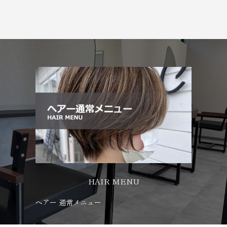
HAIR MENU
ヘアー 通常メニュー
ア