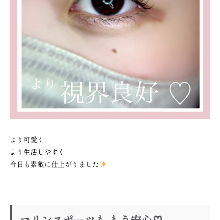
くせ毛と広がりを美容師が解説
場｜COTAピュレ
2026.07.14
2026.06.16
より可愛く
より生活しやすく
今日も素敵に仕上がりました
マリンスポーツも もう安心♡