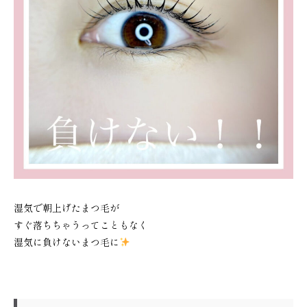
湿気で朝上げたまつ毛が
すぐ落ちちゃうってこともなく
湿気に負けないまつ毛に