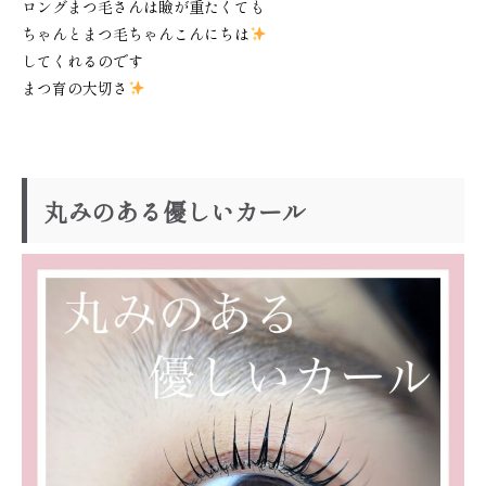
ロングまつ毛さんは瞼が重たくても
ちゃんとまつ毛ちゃんこんにちは
してくれるのです
まつ育の大切さ
丸みのある優しいカール