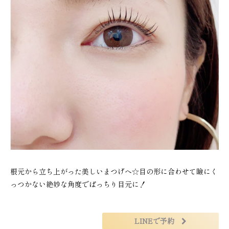
根元から立ち上がった美しいまつげへ☆目の形に合わせて瞼にく
っつかない絶妙な角度でぱっちり目元に！
LINEで予約