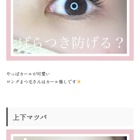
やっぱカールが可愛い
ロングまつ毛さんはカール推しです
上下マツパ