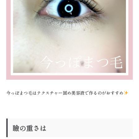
今っぽまつ毛はテクスチャー固め美容液で作るのがおすすめ
瞼の重さは