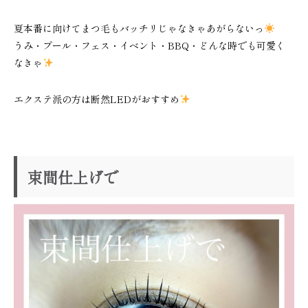
夏本番に向けてまつ毛もバッチリじゃなきゃあがらないっ
うみ・プール・フェス・イベント・BBQ・どんな時でも可愛く
なきゃ
エクステ派の方は断然LEDがおすすめ
束間仕上げで